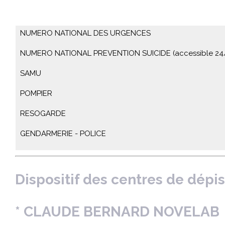
NUMERO NATIONAL DES URGENCES
NUMERO NATIONAL PREVENTION SUICIDE (accessible 24/
SAMU
POMPIER
RESOGARDE
GENDARMERIE - POLICE
Dispositif des centres de dépi
*
CLAUDE BERNARD NOVELAB