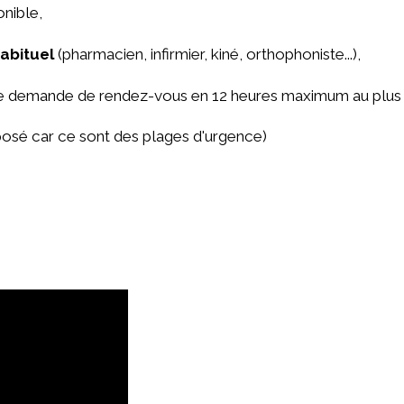
onible,
abituel
(pharmacien, infirmier, kiné, orthophoniste...),
une demande de rendez-vous en 12 heures maximum au plus 
oposé car ce sont des plages d'urgence)