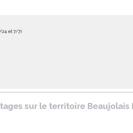
24 et 7/7)
stages sur le territoire Beaujolai