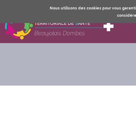
Nous utilisons des cookies pour vous garantir
considére