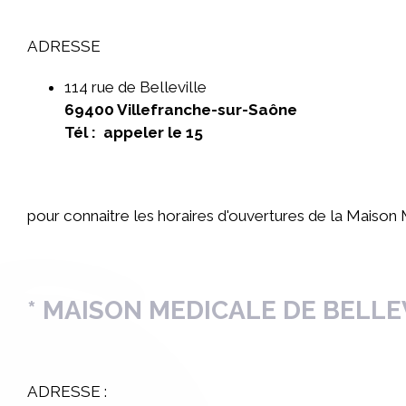
ADRESSE
114 rue de Belleville
69400 Villefranche-sur-Saône
Tél : appeler le 15
pour connaitre les horaires d'ouvertures de la Maison
* MAISON MEDICALE DE BELLE
ADRESSE :