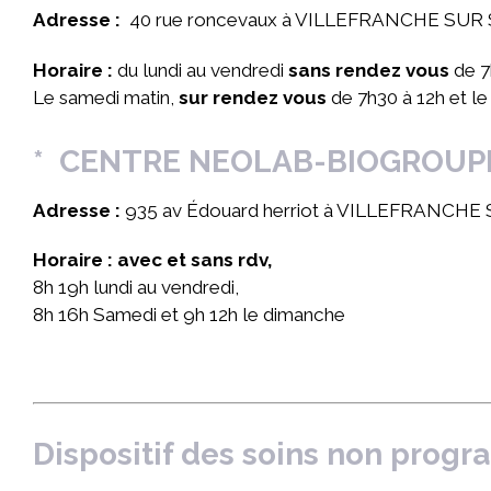
Adresse :
40 rue roncevaux à VILLEFRANCHE SU
Horaire :
du lundi au vendredi
sans rendez vous
de 7
Le samedi matin,
sur rendez vous
de 7h30 à 12h et le
* CENTRE NEOLAB-BIOGROUP
Adresse :
935 av Édouard herriot à VILLEFRANCH
Horaire : avec et sans rdv,
8h 19h lundi au vendredi,
8h 16h Samedi et 9h 12h le dimanche
Dispositif des soins non progr