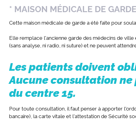
* MAISON MÉDICALE DE GARD
Cette maison médicale de garde a été faite pour soulag
Elle remplace l'ancienne garde des médecins de ville e
(sans analyse, ni radio, ni suture) et ne peuvent attend
Les patients doivent obl
Aucune consultation ne 
du centre 15.
Pour toute consultation, il faut penser à apporter l'o
bancaire), la carte vitale et l'attestation de Sécurité