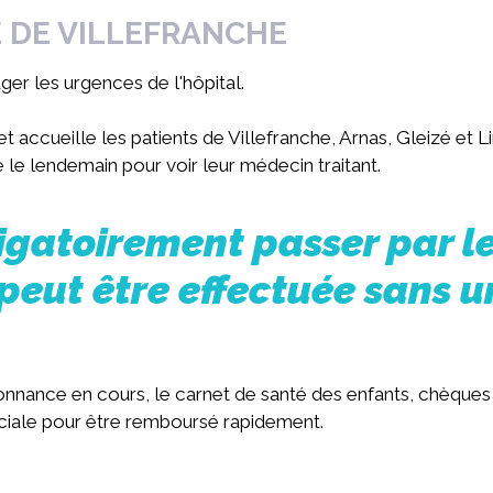
E DE VILLEFRANCHE
er les urgences de l'hôpital.
t accueille les patients de Villefranche, Arnas, Gleizé et 
re le lendemain pour voir leur médecin traitant.
igatoirement passer par l
peut être effectuée sans u
rdonnance en cours, le carnet de santé des enfants, chèques
 sociale pour être remboursé rapidement.