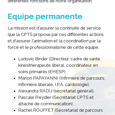
différentes fonctions de notre organisation.
Equipe permanente
La mission est d'assurer la continuité de service
que la CPTS propose par ces différentes actions
et d'assurer l'animation et la coordination par la
force et le professionnalisme de cette équipe.
Ludovic Binder (Directeur, cadre de santé
kinésithérapeute libéral, coordinateur en
soins primaires (EHESP),
Marion PAPAYANNI (Infirmière de parcours,
Infirmière libérale, I.P.A. cardiologie),
Alexandra RADU (secrétariat général),
Pascale Freydier (Secrétariat CPTS et
attaché de communication),
Rachel ROUFFET (Secrétariat de parcours